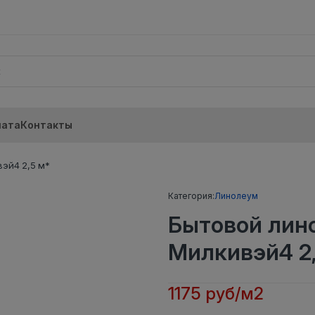
лата
Контакты
эй4 2,5 м*
Категория:
Линолеум
Бытовой лин
Милкивэй4 2
1175 руб/м2