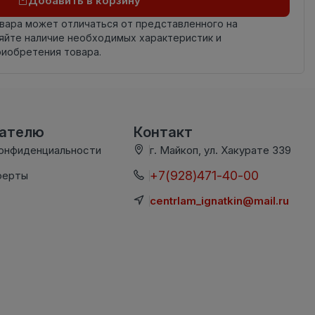
Добавить в корзину
овара может отличаться от представленного на
яйте наличие необходимых характеристик и
риобретения товара.
вателю
Контакт
конфиденциальности
г. Майкоп, ул. Хакурате 339
+7(928)471-40-00
ферты
centrlam_ignatkin@mail.ru