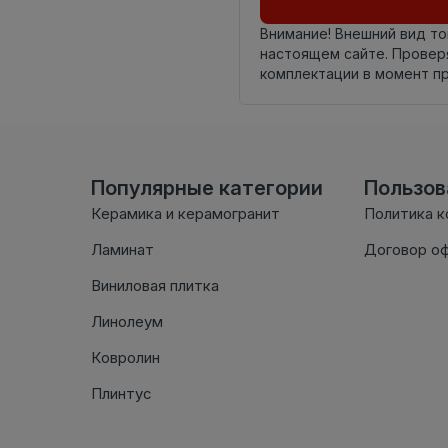
Внимание! Внешний вид т
настоящем сайте. Провер
комплектации в момент п
Популярные категории
Пользо
Керамика и керамогранит
Политика 
Ламинат
Договор о
Виниловая плитка
Линолеум
Ковролин
Плинтус