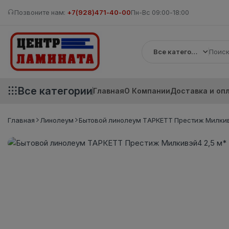
Позвоните нам:
+7(928)471-40-00
Пн-Вс 09:00-18:00
Все категории
Все категории
Главная
О Компании
Доставка и оп
Главная
Линолеум
Бытовой линолеум ТАРКЕТТ Престиж Милкив