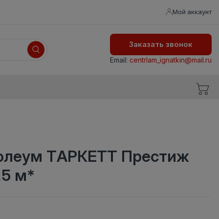
Мой аккаунт
Заказать звонок
Email:
centrlam_ignatkin@mail.ru
олеум ТАРКЕТТ Престиж
,5 м*