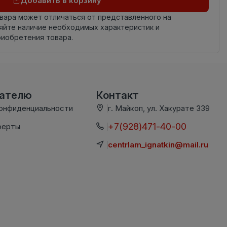
Добавить в корзину
овара может отличаться от представленного на
яйте наличие необходимых характеристик и
риобретения товара.
вателю
Контакт
конфиденциальности
г. Майкоп, ул. Хакурате 339
+7(928)471-40-00
ферты
centrlam_ignatkin@mail.ru