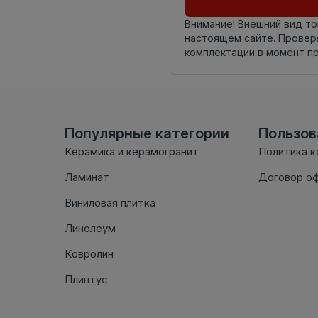
Внимание! Внешний вид т
настоящем сайте. Провер
комплектации в момент п
Популярные категории
Пользо
Керамика и керамогранит
Политика 
Ламинат
Договор о
Виниловая плитка
Линолеум
Ковролин
Плинтус