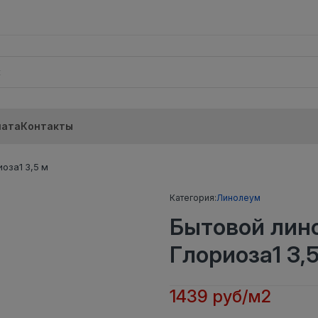
лата
Контакты
оза1 3,5 м
Категория:
Линолеум
Бытовой лин
Глориоза1 3,
1439 руб/м2