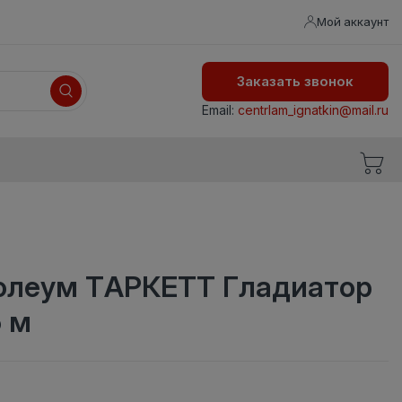
Мой аккаунт
Заказать звонок
Email:
centrlam_ignatkin@mail.ru
олеум ТАРКЕТТ Гладиатор
5 м