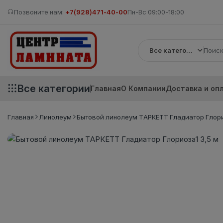
Позвоните нам:
+7(928)471-40-00
Пн-Вс 09:00-18:00
Все категории
Все категории
Главная
О Компании
Доставка и оп
Главная
Линолеум
Бытовой линолеум ТАРКЕТТ Гладиатор Глори