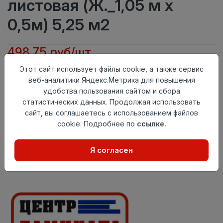
листовая (Ж._1,05 м х
0,5м) 5,25 м2
498.75 руб/шт
Этот сайт использует файлы cookie, а также сервис
Осталось
1040 шт
веб-аналитики Яндекс.Метрика для повышения
удобства пользования сайтом и сбора
Добавить в корзину
статистических данных. Продолжая использовать
Внимание! Внешний вид товара может отличаться от
сайт, вы соглашаетесь с использованием файлов
представленного на настоящем сайте. Проверяйте
cookie. Подробнее по
ссылке.
наличие необходимых характеристик и комплектации
в момент приобретения товара.
Я согласен