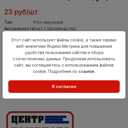
23 руб/шт
Тип
Угол наружный
Актуальность
Снят с производства
Материал
ПВХ
Этот сайт использует файлы cookie, а также сервис
Осталось
228 шт
веб-аналитики Яндекс.Метрика для повышения
удобства пользования сайтом и сбора
Добавить в корзину
статистических данных. Продолжая использовать
сайт, вы соглашаетесь с использованием файлов
Внимание! Внешний вид товара может отличаться от
представленного на настоящем сайте. Проверяйте
cookie. Подробнее по
ссылке.
наличие необходимых характеристик и комплектации
в момент приобретения товара.
Я согласен