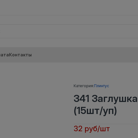
лата
Контакты
)
Категория:
Плинтус
341 Заглушк
(15шт/уп)
32 руб/шт