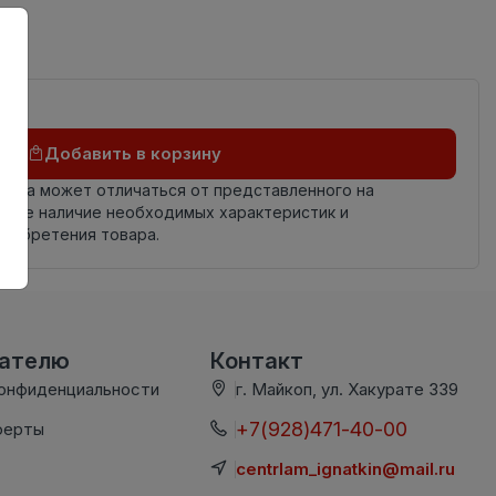
Добавить в корзину
овара может отличаться от представленного на
яйте наличие необходимых характеристик и
риобретения товара.
вателю
Контакт
конфиденциальности
г. Майкоп, ул. Хакурате 339
+7(928)471-40-00
ферты
centrlam_ignatkin@mail.ru