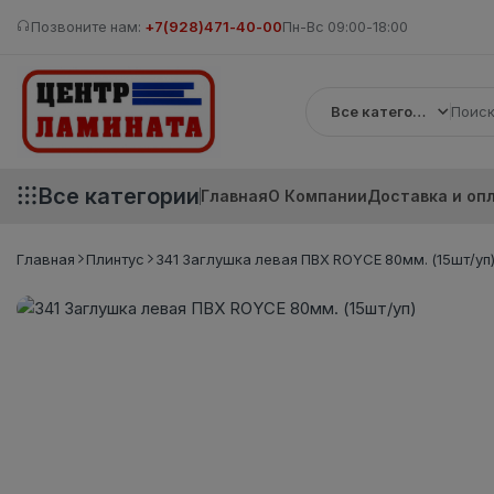
Позвоните нам:
+7(928)471-40-00
Пн-Вс 09:00-18:00
Все категории
Все категории
Главная
О Компании
Доставка и оп
Главная
Плинтус
341 Заглушка левая ПВХ ROYCE 80мм. (15шт/уп