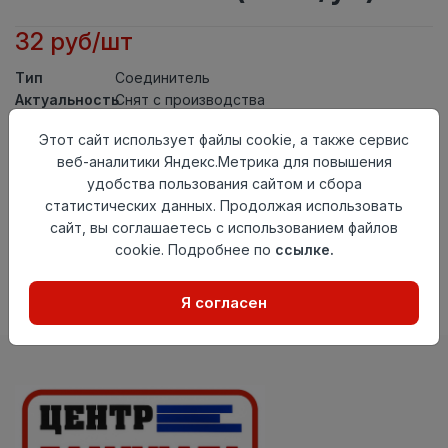
32 руб/шт
Тип
Соединитель
Актуальность
Снят с производства
Материал
ПВХ
Этот сайт использует файлы cookie, а также сервис
Осталось
213 шт
веб-аналитики Яндекс.Метрика для повышения
удобства пользования сайтом и сбора
Добавить в корзину
статистических данных. Продолжая использовать
сайт, вы соглашаетесь с использованием файлов
Внимание! Внешний вид товара может отличаться от
представленного на настоящем сайте. Проверяйте
cookie. Подробнее по
ссылке.
наличие необходимых характеристик и комплектации
в момент приобретения товара.
Я согласен