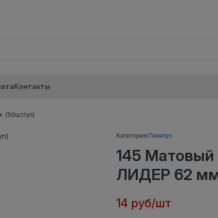
лата
Контакты
. (50шт/уп)
Категория:
Плинтус
145 Матовый
ЛИДЕР 62 мм.
14 руб/шт