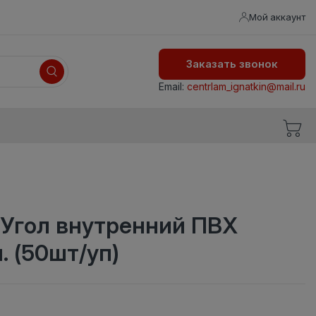
Мой аккаунт
Заказать звонок
Email:
centrlam_ignatkin@mail.ru
 Угол внутренний ПВХ
 (50шт/уп)