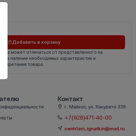
ий
Добавить в корзину
овара может отличаться от представленного на
яйте наличие необходимых характеристик и
риобретения товара.
вателю
Контакт
конфиденциальности
г. Майкоп, ул. Хакурате 339
+7(928)471-40-00
ферты
centrlam_ignatkin@mail.ru