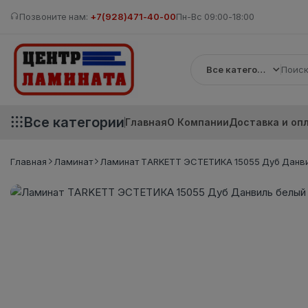
Позвоните нам:
+7(928)471-40-00
Пн-Вс 09:00-18:00
Все категории
Все категории
Главная
О Компании
Доставка и оп
Главная
Ламинат
Ламинат TARKETT ЭСТЕТИКА 15055 Дуб Данвил