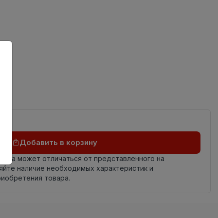
ов
Добавить в корзину
овара может отличаться от представленного на
яйте наличие необходимых характеристик и
риобретения товара.