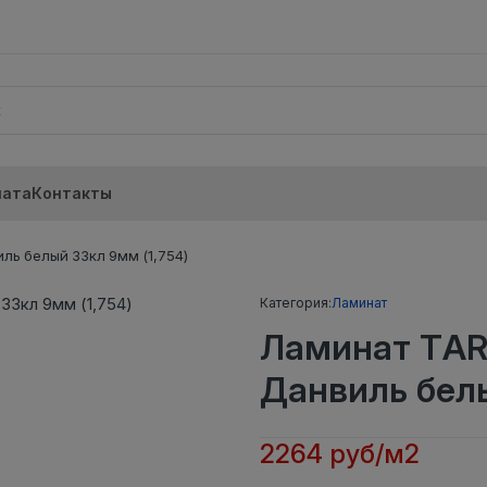
лата
Контакты
ь белый 33кл 9мм (1,754)
Категория:
Ламинат
Ламинат TAR
Данвиль белы
2264 руб/м2