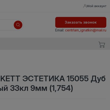
Мой аккаунт
Заказать звонок
Email:
centrlam_ignatkin@mail.ru
KETT ЭСТЕТИКА 15055 Дуб
й 33кл 9мм (1,754)