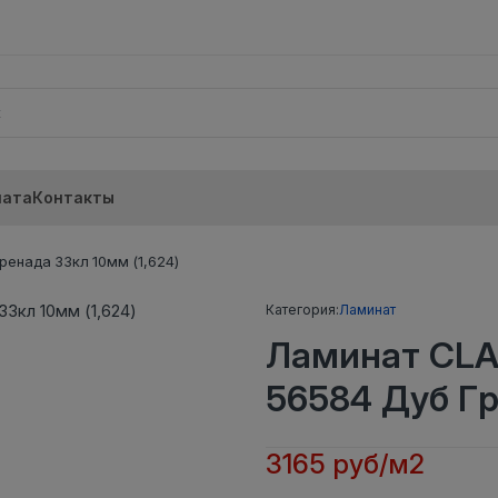
лата
Контакты
енада 33кл 10мм (1,624)
Категория:
Ламинат
Ламинат CLA
56584 Дуб Гр
3165 руб/м2