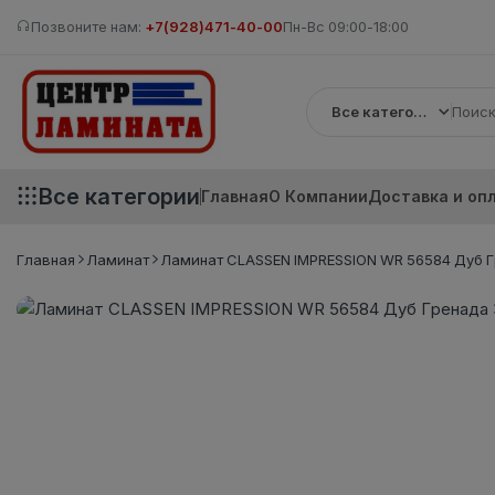
Позвоните нам:
+7(928)471-40-00
Пн-Вс 09:00-18:00
Все категории
Все категории
Главная
О Компании
Доставка и оп
Главная
Ламинат
Ламинат CLASSEN IMPRESSION WR 56584 Дуб Гр