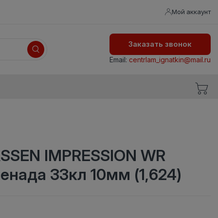
Мой аккаунт
Заказать звонок
Email:
centrlam_ignatkin@mail.ru
SSEN IMPRESSION WR
енада 33кл 10мм (1,624)