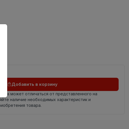
ов
Добавить в корзину
овара может отличаться от представленного на
яйте наличие необходимых характеристик и
риобретения товара.