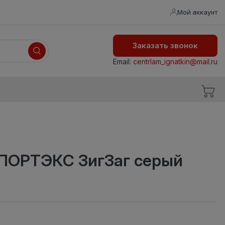
Мой аккаунт
Заказать звонок
Email:
centrlam_ignatkin@mail.ru
ПОРТЭКС ЗигЗаг серый