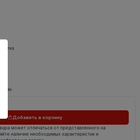
Плитка
циями
Добавить в корзину
овара может отличаться от представленного на
яйте наличие необходимых характеристик и