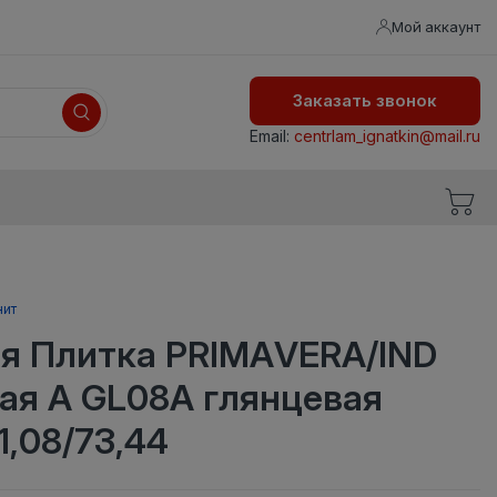
Мой аккаунт
Заказать звонок
Email:
centrlam_ignatkin@mail.ru
нит
я Плитка PRIMAVERA/IND
ая А GL08A глянцевая
1,08/73,44