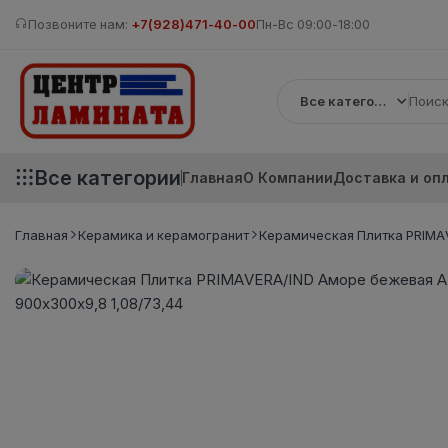
Позвоните нам:
+7(928)471-40-00
Пн-Вс 09:00-18:00
Все категории
Все категории
Главная
О Компании
Доставка и оп
Главная
Керамика и керамогранит
Керамическая Плитка PRIMAV