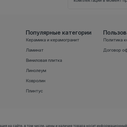
комплектации в момент п
Популярные категории
Пользо
Керамика и керамогранит
Политика 
Ламинат
Договор о
Виниловая плитка
Линолеум
Ковролин
Плинтус
ация на сайте, в том числе, цены и наличие товара носит информационный