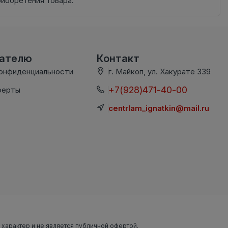
риобретения товара.
вателю
Контакт
конфиденциальности
г. Майкоп, ул. Хакурате 339
+7(928)471-40-00
ферты
centrlam_ignatkin@mail.ru
 характер и не является публичной офертой.