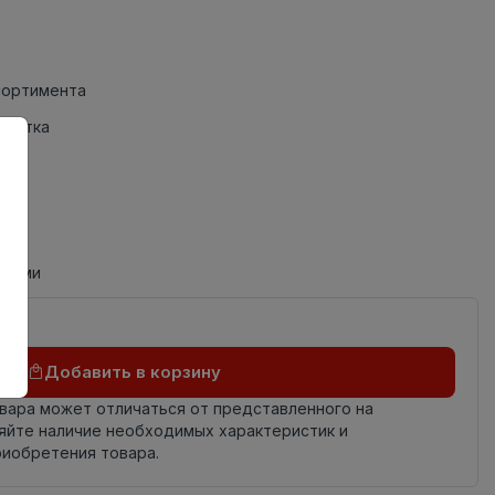
сортимента
Плитка
циями
Добавить в корзину
овара может отличаться от представленного на
яйте наличие необходимых характеристик и
риобретения товара.