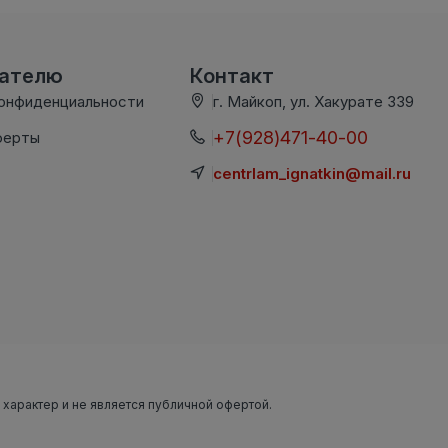
вателю
Контакт
конфиденциальности
г. Майкоп, ул. Хакурате 339
+7(928)471-40-00
ферты
centrlam_ignatkin@mail.ru
 характер и не является публичной офертой.