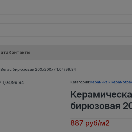
лата
Контакты
Вегас бирюзовая 200х200х7 1,04/99,84
Категория:
Керамика и керамогра
Керамическа
бирюзовая 20
887 руб/м2