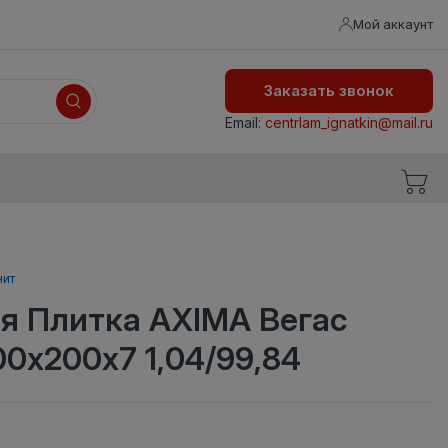
Мой аккаунт
Заказать звонок
Email:
centrlam_ignatkin@mail.ru
нит
я Плитка AXIMA Вегас
0х200х7 1,04/99,84