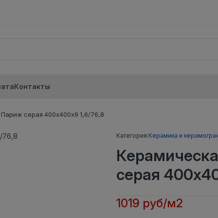
лата
Контакты
Париж серая 400х400х9 1,6/76,8
Категория:
Керамика и керамогра
Керамическа
серая 400х40
1019 руб/м2