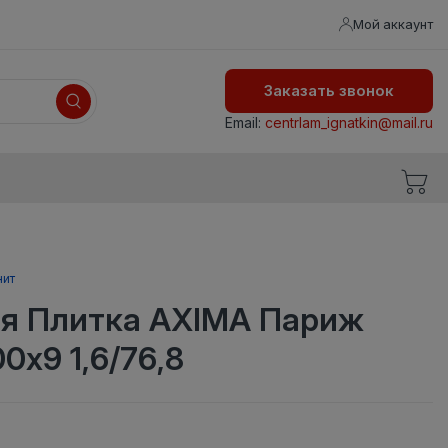
Мой аккаунт
Заказать звонок
Email:
centrlam_ignatkin@mail.ru
нит
я Плитка AXIMA Париж
0х9 1,6/76,8