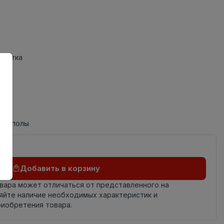
Плитка
ые полы
Добавить в корзину
овара может отличаться от представленного на
яйте наличие необходимых характеристик и
риобретения товара.