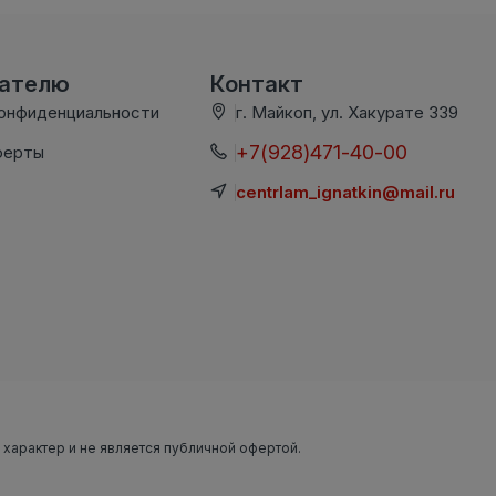
вателю
Контакт
конфиденциальности
г. Майкоп, ул. Хакурате 339
+7(928)471-40-00
ферты
centrlam_ignatkin@mail.ru
 характер и не является публичной офертой.