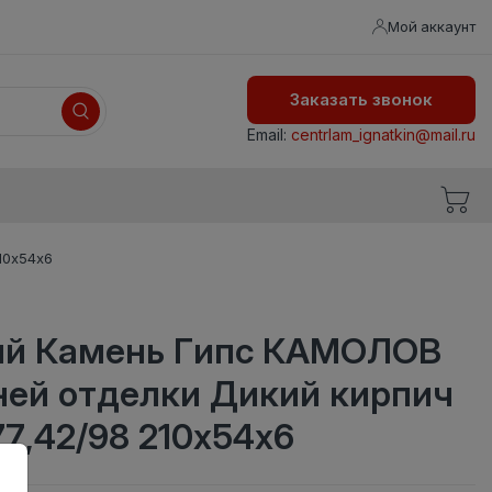
Мой аккаунт
Заказать звонок
Email:
centrlam_ignatkin@mail.ru
10х54х6
ый Камень Гипс КАМОЛОВ
ней отделки Дикий кирпич
77,42/98 210х54х6